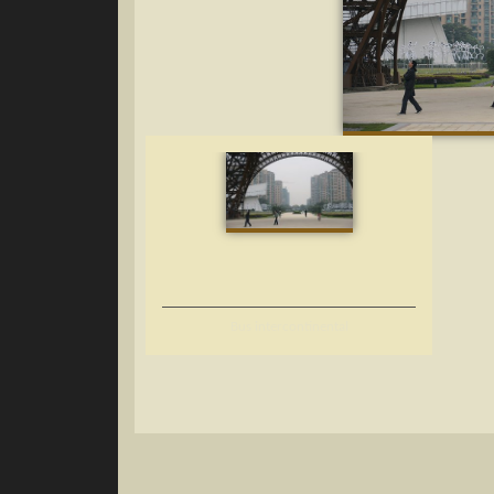
Bus intercontinental