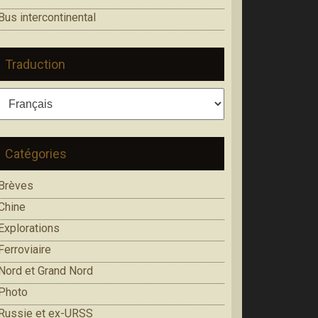
Bus intercontinental
Traduction
Catégories
Brèves
Chine
Explorations
Ferroviaire
Nord et Grand Nord
Photo
Russie et ex-URSS