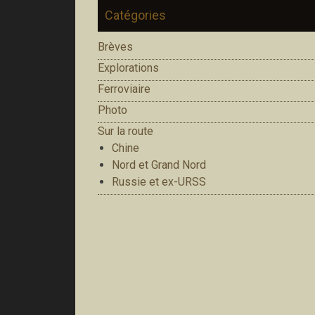
Catégories
Brèves
Explorations
Ferroviaire
Photo
Sur la route
Chine
Nord et Grand Nord
Russie et ex-URSS