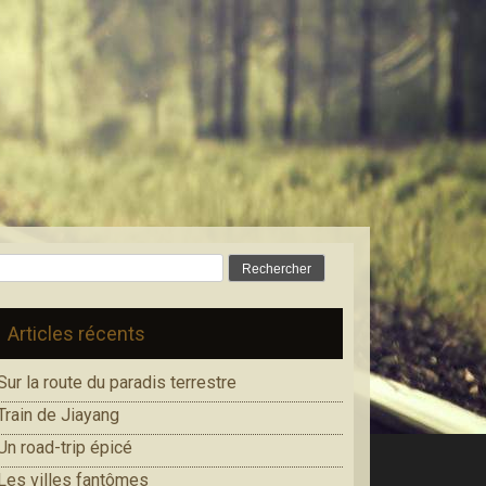
Rechercher :
Articles récents
Sur la route du paradis terrestre
Train de Jiayang
Un road-trip épicé
Les villes fantômes