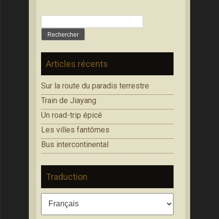
Rechercher :
Articles récents
Sur la route du paradis terrestre
Train de Jiayang
Un road-trip épicé
Les villes fantômes
Bus intercontinental
Traduction