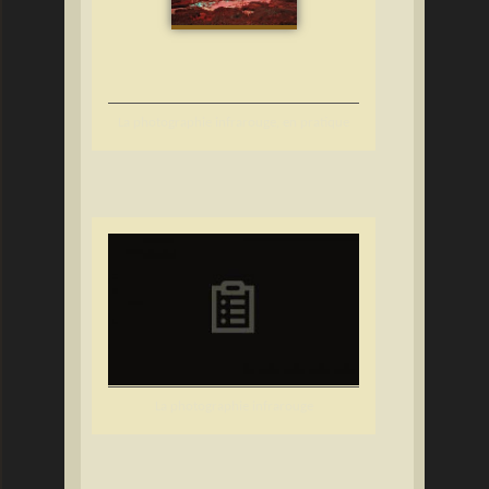
La photographie infrarouge, en pratique
La photographie infrarouge