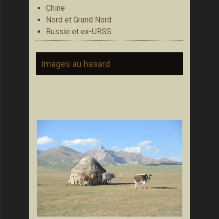
Chine
Nord et Grand Nord
Russie et ex-URSS
Images au hasard