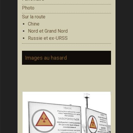
Photo
Sur la route
Chine
Nord et Grand Nord
Russie et ex-URSS
Images au hasard