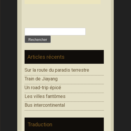
Rechercher :
Articles récents
Sur la route du paradis terrestre
Train de Jiayang
Un road-trip épicé
Les villes fantômes
Bus intercontinental
Traduction