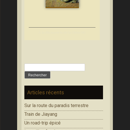
A la découverte de la Chine (6)
Rechercher :
Articles récents
Sur la route du paradis terrestre
Train de Jiayang
Un road-trip épicé