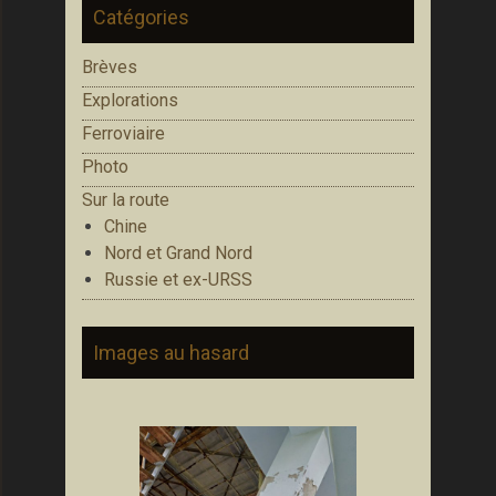
Catégories
Brèves
Explorations
Ferroviaire
Photo
Sur la route
Chine
Nord et Grand Nord
Russie et ex-URSS
Images au hasard