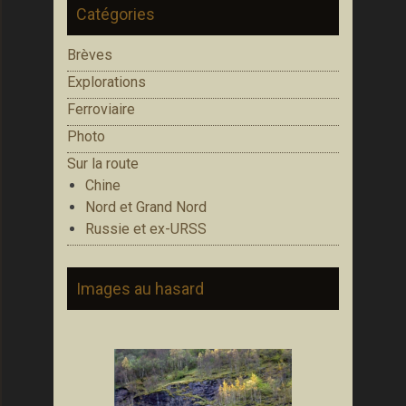
Catégories
Brèves
Explorations
Ferroviaire
Photo
Sur la route
Chine
Nord et Grand Nord
Russie et ex-URSS
Images au hasard