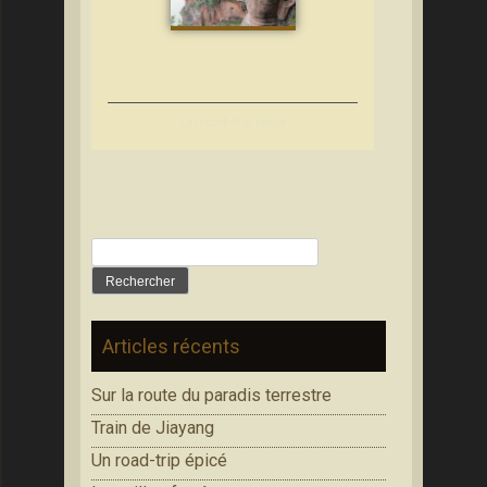
Un road-trip épicé
Rechercher :
Articles récents
Sur la route du paradis terrestre
Train de Jiayang
Un road-trip épicé