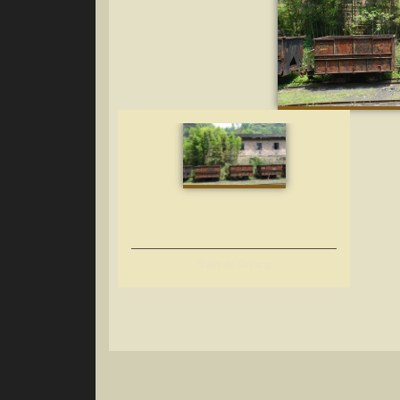
Train de Jiayang