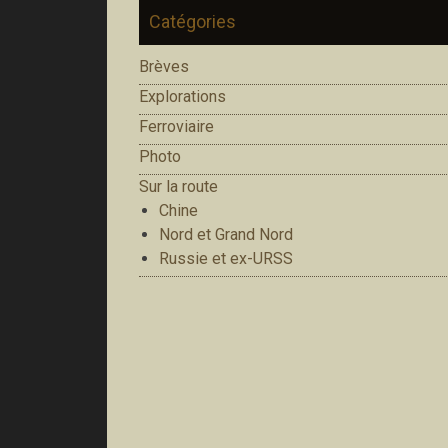
Catégories
Brèves
Explorations
Ferroviaire
Photo
Sur la route
Chine
Nord et Grand Nord
Russie et ex-URSS