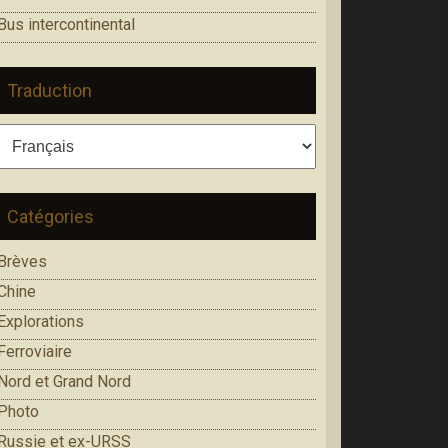
Bus intercontinental
Traduction
Catégories
Brèves
Chine
Explorations
Ferroviaire
Nord et Grand Nord
Photo
Russie et ex-URSS