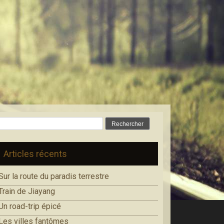
Rechercher :
Articles récents
Sur la route du paradis terrestre
Train de Jiayang
Un road-trip épicé
Les villes fantômes