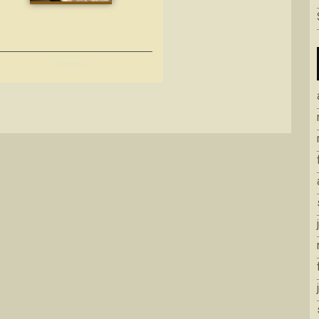
Xiamen