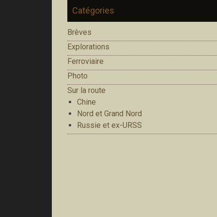
Catégories
Brèves
Explorations
Ferroviaire
Photo
Sur la route
Chine
Nord et Grand Nord
Russie et ex-URSS