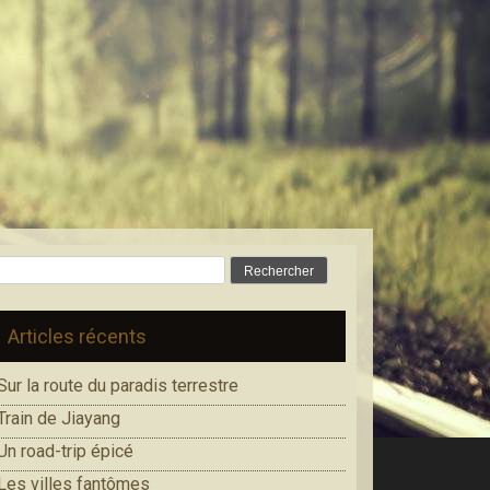
Rechercher :
Articles récents
Sur la route du paradis terrestre
Train de Jiayang
Un road-trip épicé
Les villes fantômes