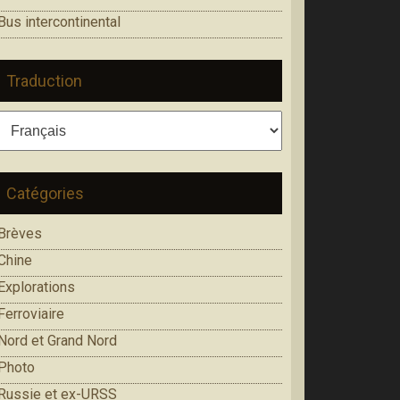
Bus intercontinental
Traduction
Catégories
Brèves
Chine
Explorations
Ferroviaire
Nord et Grand Nord
Photo
Russie et ex-URSS